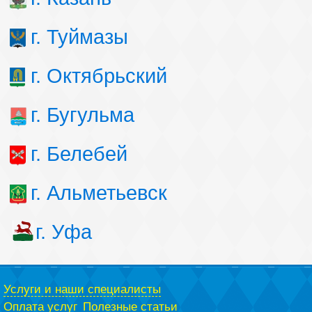
г. Туймазы
г. Октябрьский
г. Бугульма
г. Белебей
г. Альметьевск
г. Уфа
Услуги и наши специалисты
Оплата услуг
Полезные статьи