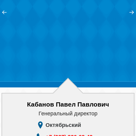
Наши победы
←
→
Видео о нас
Кабанов Павел Павлович
Генеральный директор
Октябрьский