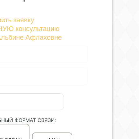
ить заявку
НУЮ консультацию
Альбине Афлаховне
БНЫЙ ФОРМАТ СВЯЗИ: