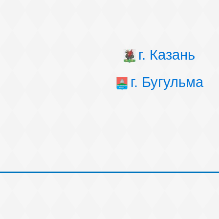
г. Казань
г. Бугульма