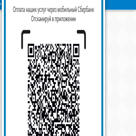
 о нас
Задать вопрос