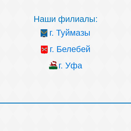
Наши филиалы:
г. Туймазы
г. Белебей
г. Уфа