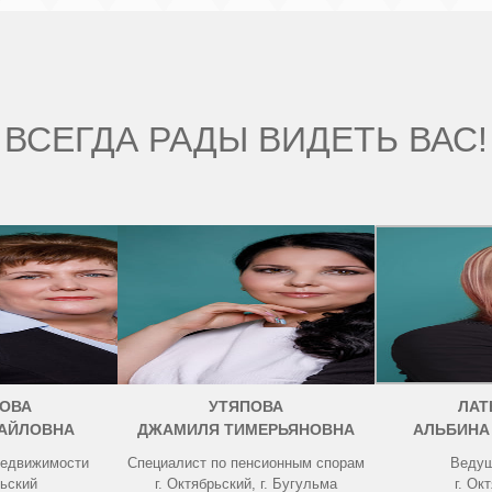
ВСЕГДА РАДЫ ВИДЕТЬ ВАС!
ОВА
УТЯПОВА
ЛАТ
АЙЛОВНА
ДЖАМИЛЯ ТИМЕРЬЯНОВНА
АЛЬБИНА
недвижимости
Специалист по пенсионным спорам
Ведущ
рьский
г. Октябрьский, г. Бугульма
г. Ок