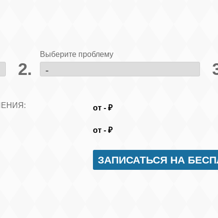
Выберите проблему
ЛЕНИЯ:
от
-
₽
от
-
₽
ЗАПИСАТЬСЯ НА БЕС