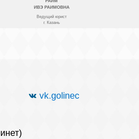
РАИМ
ИВЭ РАИМОВНА
Ведущий юрист
г. Казань
vk.golinec
бинет)