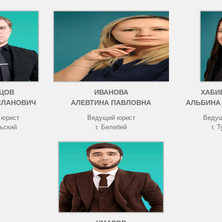
ЦОВ
ИВАНОВА
ХАБИ
СЛАНОВИЧ
АЛЕВТИНА ПАВЛОВНА
АЛЬБИНА
 юрист
Ведущий юрист
Ведущ
рьский
г. Белебей
г. 