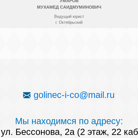
УМАРОВ
МУХАМЕД САИДМУМИНОВИЧ
Ведущий юрист
г. Октябрьский
golinec-i-co@mail.ru
Мы находимся по адресу:
ул. Бессонова, 2а (2 этаж, 22 ка