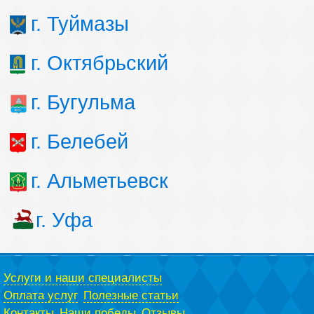
г. Туймазы
г. Октябрьский
г. Бугульма
г. Белебей
г. Альметьевск
г. Уфа
Услуги и наши специалисты
Оплата услуг
Полезные статьи
Контакты
Наши победы
Отзывы