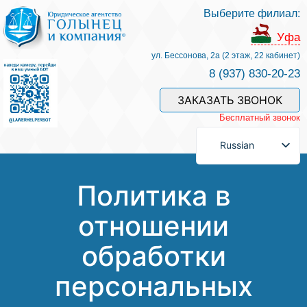
Выберите филиал:
Услуги и наши специалисты
Уфа
ул. Бессонова, 2а (2 этаж, 22 кабинет)
8 (937) 830-20-23
Оплата услуг
ЗАКАЗАТЬ ЗВОНОК
Бесплатный звонок
Задать вопрос
Russian
Контакты
Политика в
отношении
Отзывы
обработки
Полезные статьи
персональных