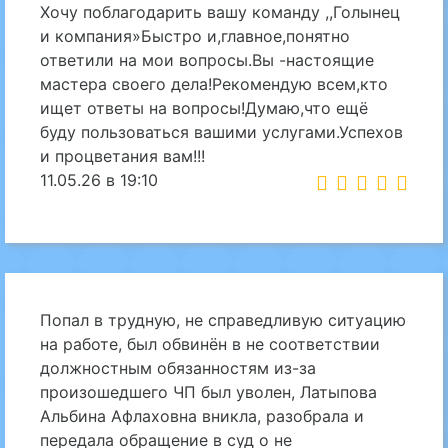
Хочу поблагодарить вашу команду ,,Голынец
и компания»Быстро и,главное,понятно
ответили на мои вопросы.Вы -настоящие
мастера своего дела!Рекомендую всем,кто
ищет ответы на вопросы!Думаю,что ещё
буду пользоваться вашими услугами.Успехов
и процветания вам!!!
11.05.26 в 19:10
Попал в трудную, не справедливую ситуацию
на работе, был обвинён в не соответствии
должностным обязанностям из-за
произошедшего ЧП был уволен, Латыпова
Альбина Афлаховна вникла, разобрала и
передала обращение в суд о не