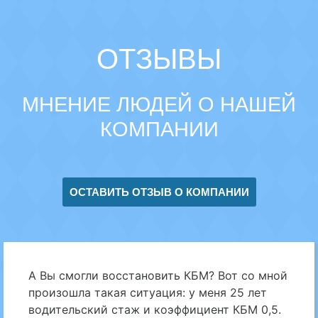
ОТЗЫВЫ
МНЕНИЕ ЛЮДЕЙ О НАШЕЙ
КОМПАНИИ
ОСТАВИТЬ ОТЗЫВ О КОМПАНИИ
А Вы смогли восстановить КБМ? Вот со мной
произошла такая ситуация: у меня 25 лет
водительский стаж и коэффициент КБМ 0,5.