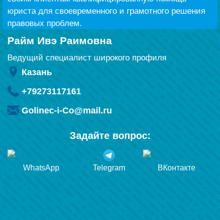
юриста для своевременного и грамотного решения
правовых проблем.
Райм Ивэ Раимовна
Ведущий специалист широкого профиля
Казань
+79273117161
Golinec-i-Co@mail.ru
Задайте вопрос:
WhatsApp
Telegram
ВКонтакте