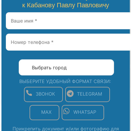
к Кабанову Павлу Павловичу
ВЫБЕРИТЕ УДОБНЫЙ ФОРМАТ СВЯЗИ:
ЗВОНОК
TELEGRAM
MAX
WHATSAP
Прикрепить документ и/или фотографию для