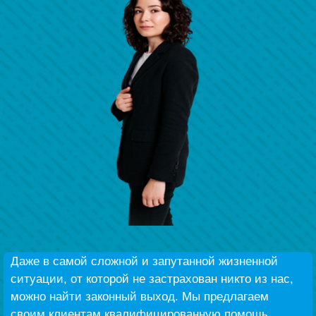
Наши победы
Видео о нас
Даже в самой сложной и запутанной жизненной
ситуации, от которой не застрахован никто из нас,
можно найти законный выход. Мы предлагаем
своим клиентам квалифицированную помощь