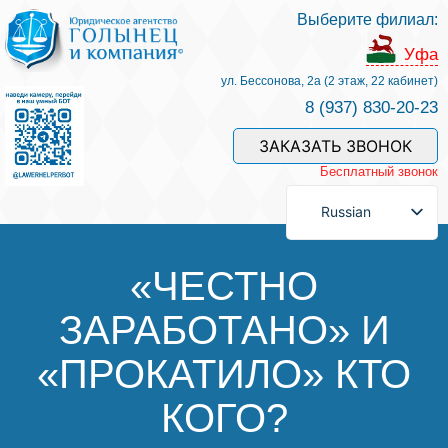
Выберите филиал:
Услуги и наши специалисты
Уфа
ул. Бессонова, 2а (2 этаж, 22 кабинет)
8 (937) 830-20-23
Оплата услуг
ЗАКАЗАТЬ ЗВОНОК
Бесплатный звонок
Задать вопрос
Russian
Контакты
«ЧЕСТНО
ЗАРАБОТАНО» И
Отзывы
«ПРОКАТИЛО» КТО
Полезные статьи
КОГО?