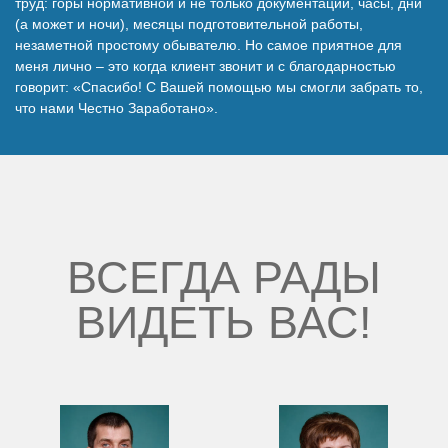
труд: горы нормативной и не только документации, часы, дни
(а может и ночи), месяцы подготовительной работы,
незаметной простому обывателю. Но самое приятное для
меня лично – это когда клиент звонит и с благодарностью
говорит: «Спасибо! С Вашей помощью мы смогли забрать то,
что нами Честно Заработано».
ВСЕГДА РАДЫ
ВИДЕТЬ ВАС!