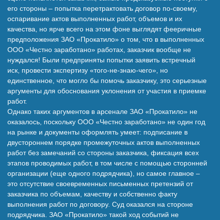
его стороны – попытка перетрактовать договор по-своему,
оспаривание актов выполненных работ, объемов и их
качества, но ярче всего на этом фоне выглядят фееричные
предположения ЗАО «Прокатило» о том, что в выполненных
ООО «Честно заработано» работах, заказчик вообще не
нуждался! Были предприняты попытки заявить встречный
иск, провести экспертизу «того-не-знаю-чего», но
единственное, что могло бы помочь заказчику, это серьезные
аргументы для обоснования уклонения от участия в приемке
работ.
Однако таких аргументов в арсенале ЗАО «Прокатило» не
оказалось, поскольку ООО «Честно заработано» не один год
на рынке и документы оформлять умеет: подписание в
двустороннем порядке промежуточных актов выполненных
работ без замечаний со стороны заказчика, фиксация всех
этапов проводимых работ, в том числе с помощью сторонней
организации (еще одного подрядчика), но самое главное –
это отсутствие своевременных письменных претензий от
заказчика по объемам, качеству и собственно факту
выполнения работ по договору. Суд оказался на стороне
подрядчика. ЗАО «Прокатило» такой ход событий не