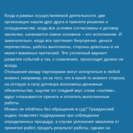
Наши победы
Когда в рамках осуществляемой деятельности, две
организации нашли друг друга и приняли решение о
Видео о нас
сотрудничестве, когда все условия согласованы и договор
заключен, начинается самое основное – его исполнение. И
замечательно, когда все протекает безупречно: деньги
перечислены, работы выполнены, стороны довольны и не
имеют взаимных претензий. Это утопичный вариант
развития событий и так, к сожалению, происходит далеко не
всегда.
Отношения между партнерами могут испортиться в любой
момент, например, из-за того, что в какой-то момент сторона,
на которую в силу договора возложены денежные
обязательства, ощутив тот сладкий вкус слова «халява»,
вдруг отказывается принять и оплатить выполненные
работы.
Можно ли обойтись без обращения в суд? Гражданский
кодекс позволяет подрядчикам при соблюдении
определенных процедур, в случае уклонения заказчика от
принятия работ, продать результат работы, однако на