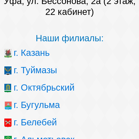
Уфа, ул. Бессонова, 2а (2 этаж,
Наши победы
22 кабинет)
Видео о нас
Наши филиалы:
г. Казань
г. Туймазы
г. Октябрьский
г. Бугульма
г. Белебей