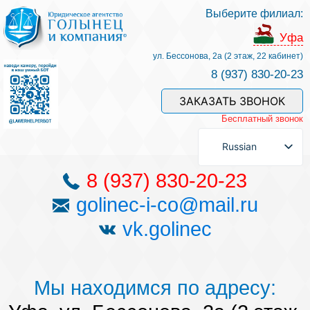
Выберите филиал:
Услуги и наши специалисты
Уфа
ул. Бессонова, 2а (2 этаж, 22 кабинет)
8 (937) 830-20-23
Оплата услуг
ЗАКАЗАТЬ ЗВОНОК
Бесплатный звонок
Задать вопрос
Russian
Контакты
8 (937) 830-20-23
golinec-i-co@mail.ru
Отзывы
vk.golinec
Полезные статьи
Мы находимся по адресу: