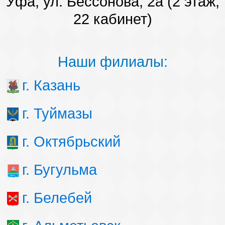
Уфа, ул. Бессонова, 2а (2 этаж,
Наши победы
22 кабинет)
Видео о нас
Наши филиалы:
г. Казань
г. Туймазы
г. Октябрьский
г. Бугульма
г. Белебей