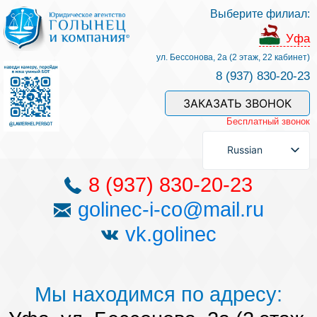
Выберите филиал:
Услуги и наши специалисты
Уфа
ул. Бессонова, 2а (2 этаж, 22 кабинет)
8 (937) 830-20-23
Оплата услуг
ЗАКАЗАТЬ ЗВОНОК
Бесплатный звонок
Задать вопрос
Russian
Контакты
8 (937) 830-20-23
golinec-i-co@mail.ru
Отзывы
vk.golinec
Полезные статьи
Мы находимся по адресу: