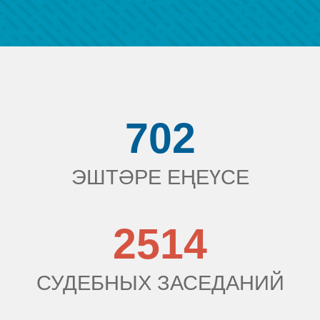
702
ЭШТӘРЕ ЕҢЕҮСЕ
2514
СУДЕБНЫХ ЗАСЕДАНИЙ