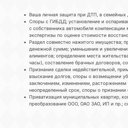
Ваша личная защита при ДТП, в семейных
Споры с ГИБДД; установление и оспарива
с собственника автомобиля компенсации 
экспертизы по оценке стоимости восстано
Раздел совместно нажитого имущества; п
денежной сумме; уменьшение и увеличени
алиментов; определение места жительства
часы), составление брачных договоров, со
Признание сделки недействительной, прим
взыскание долгов, споры о возмещении уб
заключением, изменением, расторжением с
неопределенный срок, споры о признании
Приватизация муниципальных квартир, ко
преобразование ООО, ОАО ЗАО, ИП и пр.; с