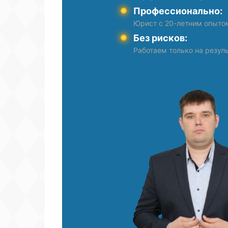
Профессионально:
Юрист с 20-летним опыто
Без рисков:
Работаем только на резуль