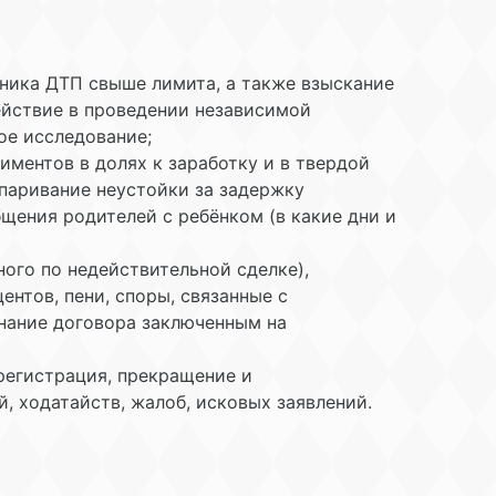
ника ДТП свыше лимита, а также взыскание
ействие в проведении независимой
ое исследование;
ментов в долях к заработку и в твердой
паривание неустойки за задержку
бщения родителей с ребёнком (в какие дни и
ого по недействительной сделке),
нтов, пени, споры, связанные с
знание договора заключенным на
регистрация, прекращение и
, ходатайств, жалоб, исковых заявлений.