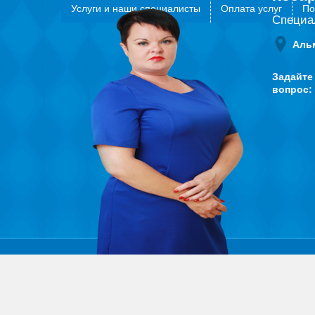
Услуги и наши специалисты
Оплата услуг
По
Специа
Аль
Задайте
вопрос: