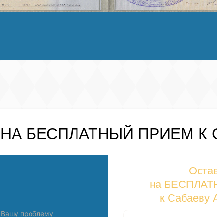
 НА
БЕСПЛАТНЫЙ
ПРИЕМ К 
Остав
на БЕСПЛАТ
к Сабаеву 
 Вашу проблему