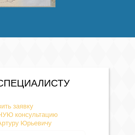
СПЕЦИАЛИСТУ
ить заявку
НУЮ консультацию
Артуру Юрьевичу