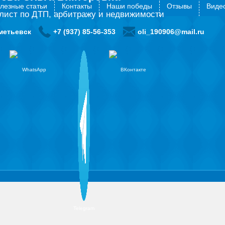
лезные статьи
Контакты
Наши победы
Отзывы
Видео
лист по ДТП, арбитражу и недвижимости
метьевск
+7 (937) 85-56-353
oli_190906@mail.ru
WhatsApp
ВКонтакте
Telegram